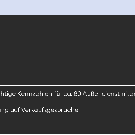
ichtige Kennzahlen für ca. 80 Außendienstmita
ung auf Verkaufsgespräche