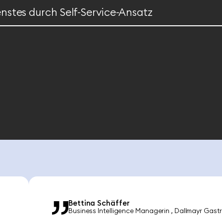
nstes durch Self-Service-Ansatz
Bettina Schäffer
Business Intelligence Managerin
Dallmayr Gast