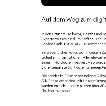
Auf dem Weg zum digit
In den Häusern Dallmayr, Heimbs und Az
Expertenwissen rund um Kaffee, Tee un
Service GmbH &Co. KG – zusammengefü
Ein wesentlicher Fokus war in diesem 
aktuellen Informationen. Alle relevan
einen in Hardware investiert – so wurd
bisher genutzte Software nun neuen A
Die bereits im Einsatz befindliche Qli
Qlik Sense entschied. Mit Unterstützun
wurden erreicht. Heute nutzen über 80 A
flexibler zu steuern.