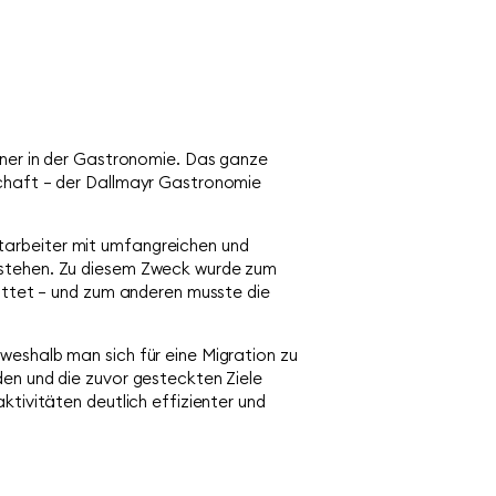
rtner in der Gastronomie. Das ganze
schaft – der Dallmayr Gastronomie
tarbeiter mit umfangreichen und
g stehen. Zu diesem Zweck wurde zum
tattet – und zum anderen musste die
weshalb man sich für eine Migration zu
den und die zuvor gesteckten Ziele
ktivitäten deutlich effizienter und