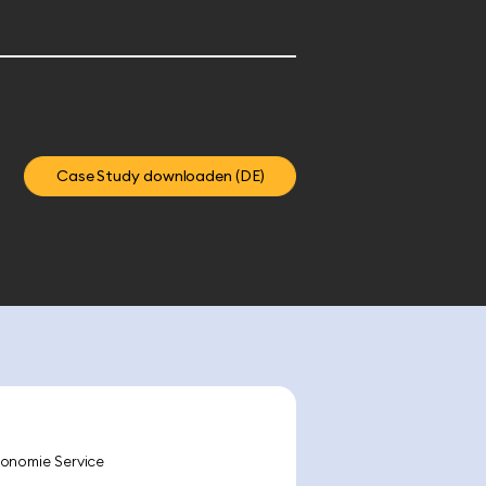
Case Study downloaden (DE)
ronomie Service