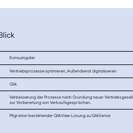
Blick
Konsumgüter
Vertriebsprozesse optimieren, Außendienst digitalisieren
Qlik
Verbesserung der Prozesse nach Gründung neuer Vertriebsgesell
zur Vorbereitung von Verkaufsgesprächen.
Migration bestehender QlikView-Lösung zu QlikSense