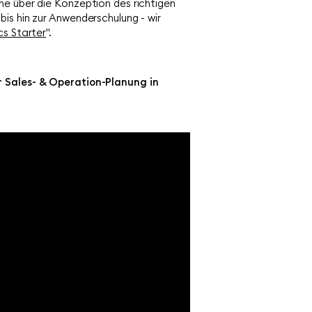
e über die Konzeption des richtigen
is hin zur Anwenderschulung - wir
cs Starter
".
er Sales- & Operation-Planung in