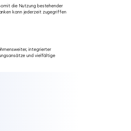
 somit die Nutzung bestehender
nken kann jederzeit zugegriffen
hmensweiter, integrierter
ungsansätze und vielfältige