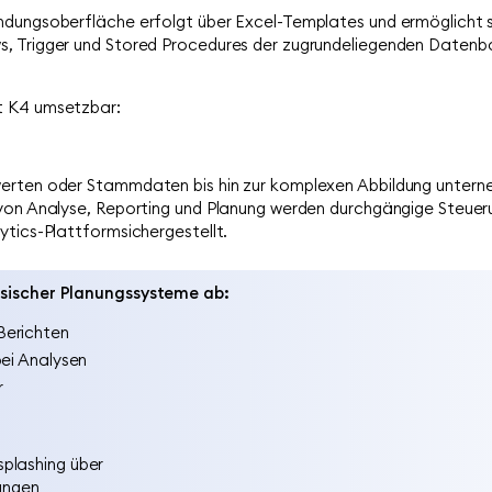
ndungsoberfläche erfolgt über Excel-Templates und ermöglicht
, Trigger und Stored Procedures der zugrundeliegenden Datenba
t K4 umsetzbar:
erten oder Stammdaten bis hin zur komplexen Abbildung unterne
 von Analyse, Reporting und Planung werden durchgängige Steuer
ytics-Plattformsichergestellt.
assischer Planungssysteme ab:
Berichten
bei Analysen
r
plashing über
lungen