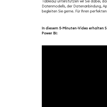
Tableau) unterstützen wir Sie dabei, d
Datenmodells, der Datenanbindung, Appl
begleiten Sie gerne. Für Ihren perfekt
In diesem 5-Minuten-Video erhalten Si
Power BI: