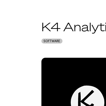
K4 Analyt
SOFTWARE