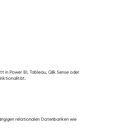
tt in Power BI, Tableau, Qlik Sense oder
nktionalität.
 gängigen relationalen Datenbanken wie