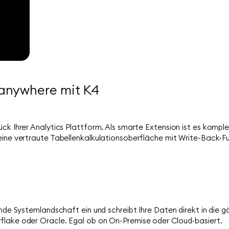
 anywhere mit K4
ück Ihrer Analytics Plattform. Als smarte Extension ist es komple
eine vertraute Tabellenkalkulationsoberfläche mit Write-Back-Fu
hende Systemlandschaft ein und schreibt Ihre Daten direkt in die
flake oder Oracle. Egal ob on On-Premise oder Cloud-basiert.