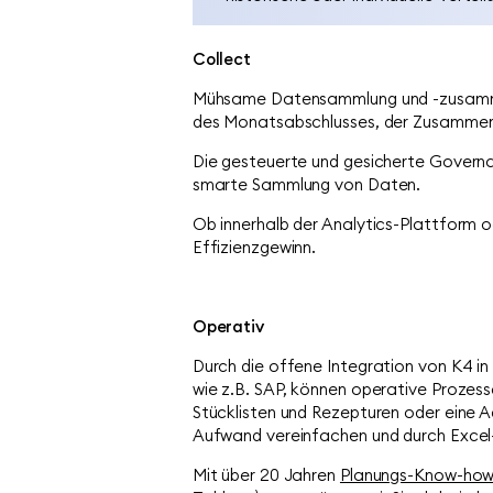
Collect
Mühsame Datensammlung und -zusammenf
des Monatsabschlusses, der Zusammenf
Die gesteuerte und gesicherte Governan
smarte Sammlung von Daten.
Ob innerhalb der Analytics-Plattform 
Effizienzgewinn.
Operativ
Durch die offene Integration von K4 in
wie z.B. SAP, können operative Prozes
Stücklisten und Rezepturen oder eine 
Aufwand vereinfachen und durch Excel
Mit über 20 Jahren
Planungs-Know-ho