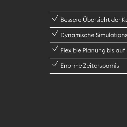
Bessere Übersicht der K
Dynamische Simulation
Flexible Planung bis au
Enorme Zeitersparnis