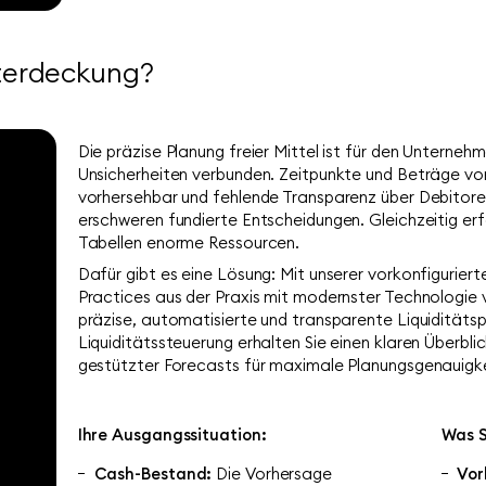
terdeckung?
Die präzise Planung freier Mittel ist für den Unternehm
Unsicherheiten verbunden. Zeitpunkte und Beträge von
vorhersehbar und fehlende Transparenz über Debitore
erschweren fundierte Entscheidungen. Gleichzeitig erf
Tabellen enorme Ressourcen.
Dafür gibt es eine Lösung: Mit unserer vorkonfiguriert
Practices aus der Praxis mit modernster Technologie v
präzise, automatisierte und transparente Liquiditätsp
Liquiditätssteuerung erhalten Sie einen klaren Überblic
gestützter Forecasts für maximale Planungsgenauigke
Ihre Ausgangssituation:
Was 
Cash-Bestand:
Die Vorhersage
Vor