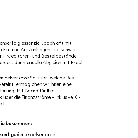
enserfolg essenziell, doch oft mit
 Ein- und Auszahlungen sind schwer
n-, Kreditoren- und Bestellbestände
ordert der manuelle Abgleich mit Excel-
en celver core Solution, welche Best
ereint, ermöglichen wir Ihnen eine
lanung. Mit Board für Ihre
k über die Finanzströme – inklusive KI-
it.
Sie bekommen:
konfigurierte celver core