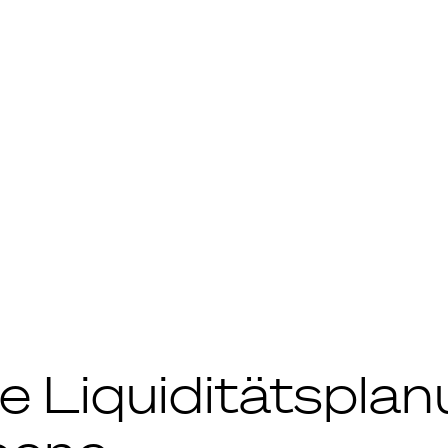
ge Liquiditätspla