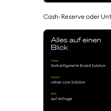
Cash-Reserve oder Un
Alles auf einen
Blick
THEMA
Vorkonfigurierte Board Solution
FORMAT
celver core Solution
PREIS
auf Anfrage