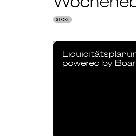
Wochene
STORE
Liquiditätsplanu
powered by Boa