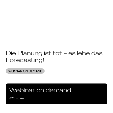
Die Planung ist tot – es lebe das
Forecasting!
WEBINAR ON DEMAND
Webinar on demand
47
Minuten