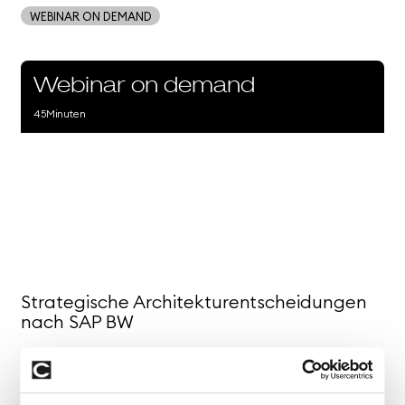
WEBINAR ON DEMAND
Webinar on demand
45
Minuten
Strategische Architekturentscheidungen
nach SAP BW
Die SAP-Datenplattform entwickelt sich dynamisch
weiter. Mit dem Ende von SAP BW und der neuen