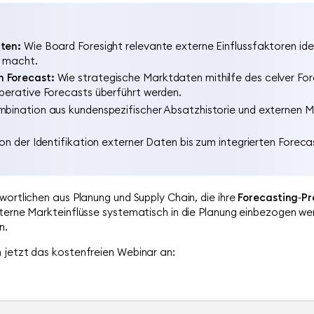
aten:
Wie Board Foresight relevante externe Einflussfaktoren iden
r macht.
n Forecast:
Wie strategische Marktdaten mithilfe des celver Fo
perative Forecasts überführt werden.
bination aus kundenspezifischer Absatzhistorie und externen 
on der Identifikation externer Daten bis zum integrierten Forecas
wortlichen aus Planung und Supply Chain, die ihre
Forecasting
‑
Pr
xterne Markteinflüsse systematisch in die Planung einbezogen we
n.
h jetzt das kostenfreien Webinar an: