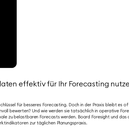
u
aten effektiv für Ihr Forecasting nut
Schlüssel für besseres Forecasting. Doch in der Praxis bleibt es o
sinnvoll bewerten? Und wie werden sie tatsächlich in operative Fo
gnale zu belastbaren Forecasts werden. Board Foresight und das
ktindikatoren zur täglichen Planungspraxis.