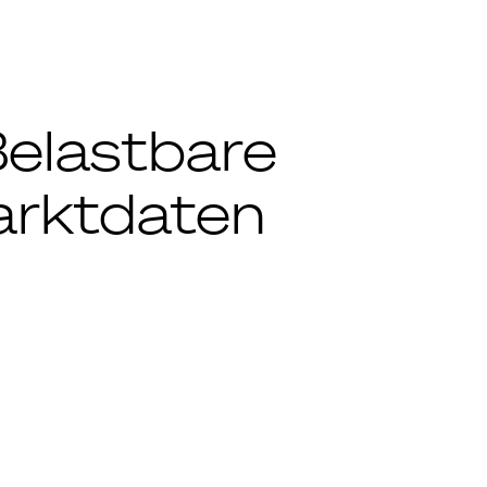
Belastbare
arktdaten