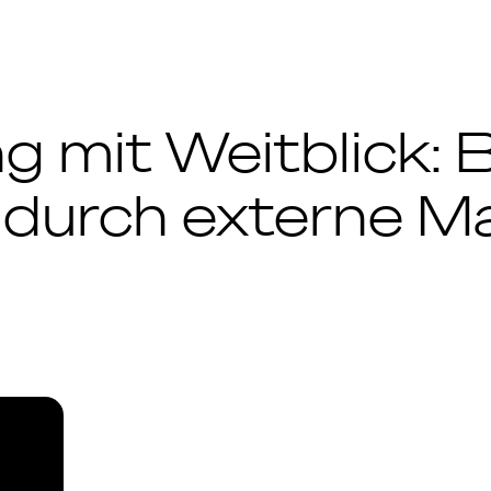
g mit Weitblick: 
 durch externe M