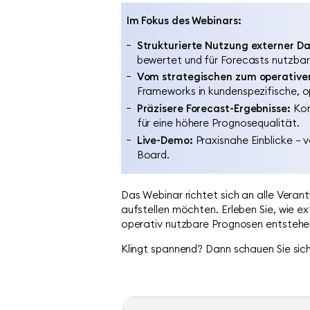
Im Fokus des Webinars:
Strukturierte Nutzung externer D
bewertet und für Forecasts nutzba
Vom strategischen zum operative
Frameworks in kundenspezifische, o
Präzisere Forecast-Ergebnisse:
Kom
für eine höhere Prognosequalität.
Live-Demo:
Praxisnahe Einblicke – v
Board.
Das Webinar richtet sich an alle Verant
aufstellen möchten. Erleben Sie, wie e
operativ nutzbare Prognosen entstehe
Klingt spannend? Dann schauen Sie sic