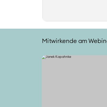
Mitwirkende am Webin