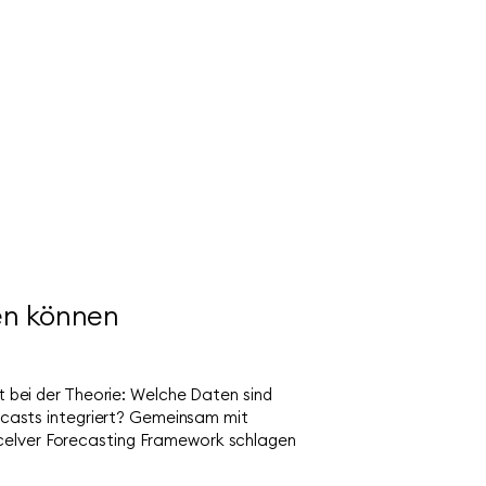
zen können
ft bei der Theorie: Welche Daten sind
recasts integriert? Gemeinsam mit
 celver Forecasting Framework schlagen