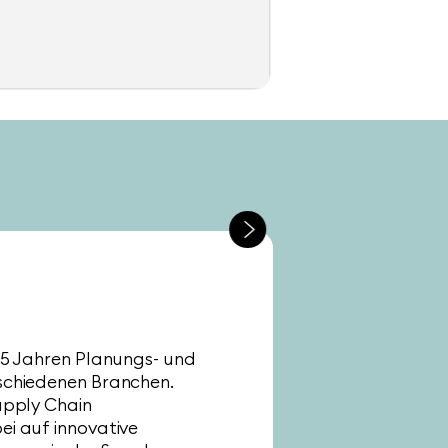
 5 Jahren Planungs- und
schiedenen Branchen.
upply Chain
i auf innovative