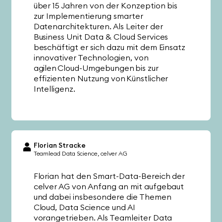
über 15 Jahren von der Konzeption bis
zur Implementierung smarter
Datenarchitekturen. Als Leiter der
Business Unit Data & Cloud Services
beschäftigt er sich dazu mit dem Einsatz
innovativer Technologien, von
agilen Cloud-Umgebungen bis zur
effizienten Nutzung von Künstlicher
Intelligenz.
Florian Stracke
Teamlead Data Science
celver AG
Florian hat den Smart-Data-Bereich der
celver AG von Anfang an mit aufgebaut
und dabei insbesondere die Themen
Cloud, Data Science und AI
vorangetrieben. Als Teamleiter Data