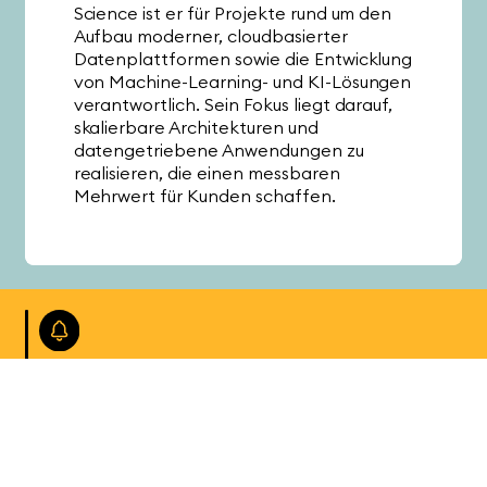
Science ist er für Projekte rund um den
Aufbau moderner, cloudbasierter
Datenplattformen sowie die Entwicklung
von Machine-Learning- und KI-Lösungen
verantwortlich. Sein Fokus liegt darauf,
skalierbare Architekturen und
datengetriebene Anwendungen zu
realisieren, die einen messbaren
Mehrwert für Kunden schaffen.
Mit unseren News erhalten Sie aktuelle Insights
zu Smart Planning, Smart Analytics, Smart Data
und Smart Cloud.
Jetzt