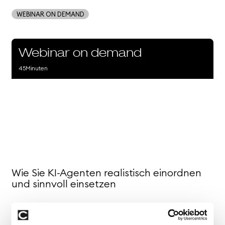
WEBINAR ON DEMAND
Webinar on demand
45
Minuten
Wie Sie KI-Agenten realistisch einordnen
und sinnvoll einsetzen
KI-Agenten
gelten aktuell als nächster großer