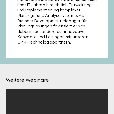
über 17 Jahren hinsichtlich Entwicklung
und Implementierung komplexer
Planungs- und Analysesysteme. Als
Business Development Manager für
Planungslösungen fokussiert er sich
dabei insbesondere auf innovative
Konzepte und Lösungen mit unseren
CPM-Technologiepartnern.
Christoph Kleine
Ian Shulman
Länge:
30
Minuten
Weitere Webinare