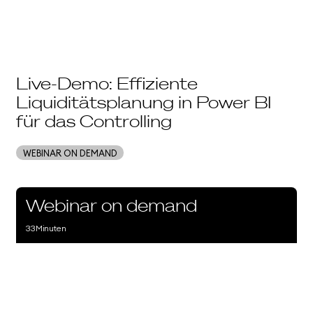
Live-Demo: Effiziente
Liquiditätsplanung in Power BI
für das Controlling
WEBINAR ON DEMAND
Webinar on demand
33
Minuten