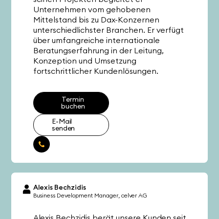
Unternehmen vom gehobenen
Mittelstand bis zu Dax-Konzernen
unterschiedlichster Branchen. Er verfügt
über umfangreiche internationale
Beratungserfahrung in der Leitung,
Konzeption und Umsetzung
fortschrittlicher Kundenlösungen.
Termin
buchen
E-Mail
senden
Alexis Bechzidis
Business Development Manager
celver AG
Alexis Bechzidis berät unsere Kunden seit