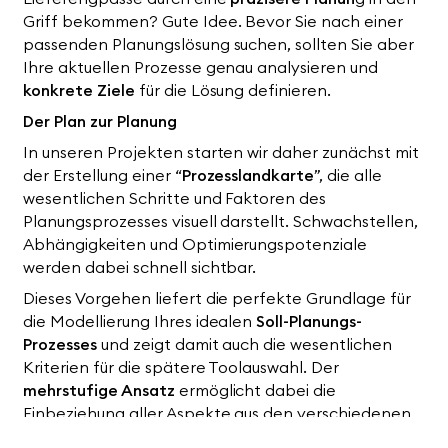
Griff bekommen? Gute Idee. Bevor Sie nach einer
Jetzt
kontaktieren
passenden Planungslösung suchen, sollten Sie aber
Ihre aktuellen Prozesse genau analysieren und
konkrete Ziele
für die Lösung definieren.
Der Plan zur Planung
In unseren Projekten starten wir daher zunächst mit
der Erstellung einer “
Prozesslandkarte
”, die alle
wesentlichen Schritte und Faktoren des
Planungsprozesses visuell darstellt. Schwachstellen,
Abhängigkeiten und Optimierungspotenziale
werden dabei schnell sichtbar.
Dieses Vorgehen liefert die perfekte Grundlage für
die Modellierung Ihres idealen
Soll-Planungs-
Prozesses
und zeigt damit auch die wesentlichen
Kriterien für die spätere Toolauswahl. Der
mehrstufige Ansatz
ermöglicht dabei die
Einbeziehung aller Aspekte aus den verschiedenen
Fachbereichen und bringt wertvolle