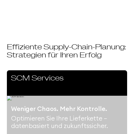
Effiziente Supply-Chain-Planung:
Strategien für Ihren Erfolg
SCM Services
Weniger Chaos. Mehr Kontrolle.
Optimieren Sie Ihre Lieferkette –
datenbasiert und zukunftssicher.