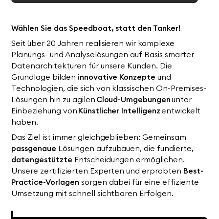
Wählen Sie das Speedboat, statt den Tanker!
Seit über 20 Jahren realisieren wir komplexe
Planungs- und Analyselösungen auf Basis smarter
Datenarchitekturen für unsere Kunden. Die
Grundlage bilden
innovative Konzepte
und
Technologien, die sich von klassischen On-Premises-
Lösungen hin zu agilen
Cloud-Umgebungen
unter
Einbeziehung von
Künstlicher Intelligenz
entwickelt
haben.
Das Ziel ist immer gleichgeblieben: Gemeinsam
passgenaue
Lösungen aufzubauen, die fundierte,
datengestützte
Entscheidungen ermöglichen.
Unsere zertifizierten Experten und erprobten
Best-
Practice-Vorlagen
sorgen dabei für eine effiziente
Umsetzung mit schnell sichtbaren Erfolgen.