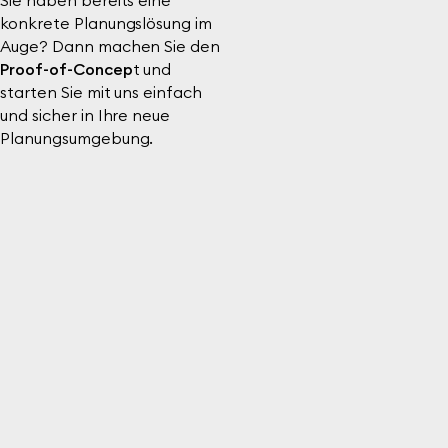
Sie haben bereits eine
konkrete Planungslösung im
Auge? Dann machen Sie den
Proof-of-Concep
t und
starten Sie mit uns
einfach
und
sicher in Ihre neue
Planungsumgebung.