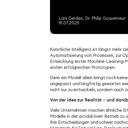
Lars Gerdes
Dr. Philip Gouverneur
18
.
07
.
2025
Künstliche Intelligenz ist längst mehr al
Automatisierung von Prozessen, zur O
Entwicklung erster Machine-Learning-Mo
ersten erfolgreichen Prototypen.
Denn ein Modell allein bringt noch kei
angepasst und langfristig gewartet we
nicht nur zu entwickeln, sondern auch zu
Von der Idee zur Realität – und darüb
Viele Unternehmen machen ähnliche Erfa
Modelle in den produktiven Betrieb zu 
ihre Entscheidungen sind schwer nachvo