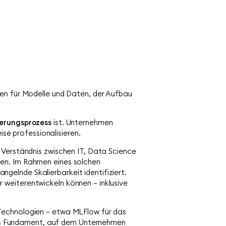
men für Modelle und Daten, der Aufbau
serungsprozess
ist. Unternehmen
ise professionalisieren.
 Verständnis zwischen IT, Data Science
en. Im Rahmen eines solchen
elnde Skalierbarkeit identifiziert.
 weiterentwickeln können – inklusive
 Technologien – etwa MLFlow für das
es Fundament, auf dem Unternehmen