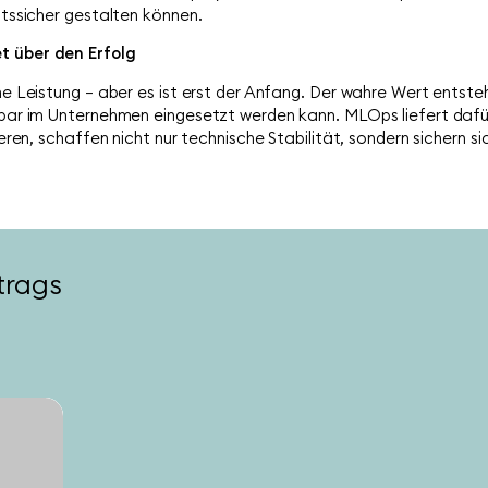
nftssicher gestalten können.
t über den Erfolg
ine Leistung – aber es ist erst der Anfang. Der wahre Wert entst
ierbar im Unternehmen eingesetzt werden kann. MLOps liefert da
ieren, schaffen nicht nur technische Stabilität, sondern sichern si
trags