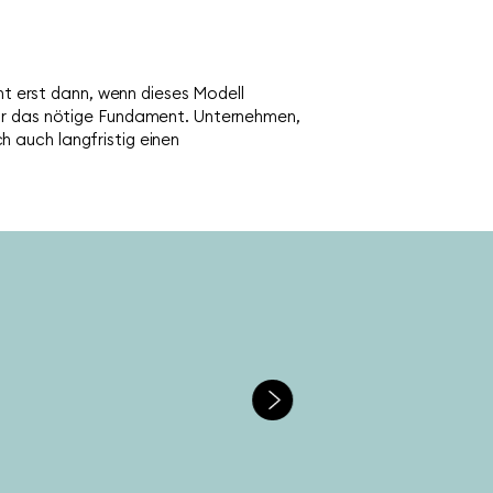
eht erst dann, wenn dieses Modell
für das nötige Fundament. Unternehmen,
ch auch langfristig einen