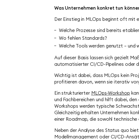
Was Unternehmen konkret tun könne
Der Einstieg in MLOps beginnt oft mit
Welche Prozesse sind bereits etablie
Wo fehlen Standards?
Welche Tools werden genutzt – und wi
Auf dieser Basis lassen sich gezielt M
automatisierter CI/CD-Pipelines oder 
Wichtig ist dabei, dass MLOps kein Pr
profitieren davon, wenn sie iterativ vor
Ein strukturierter
MLOps-Workshop
kann
und Fachbereichen und hilft dabei, den
Workshops werden typische Schwachstel
Gleichzeitig erhalten Unternehmen kon
einer Roadmap, die sowohl technische 
Neben der Analyse des Status quo biet
Modellmanagement oder CI/CD-Ansätze