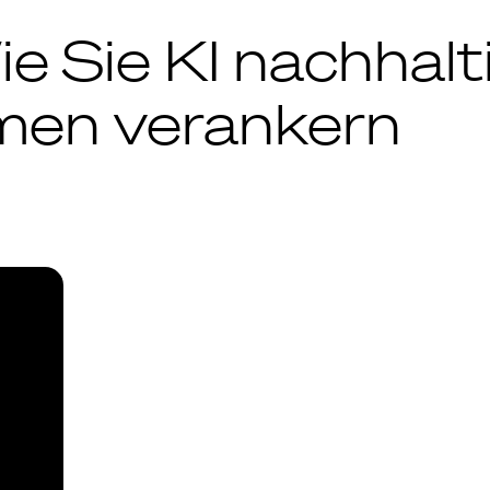
 Sie KI nachhalt
men verankern