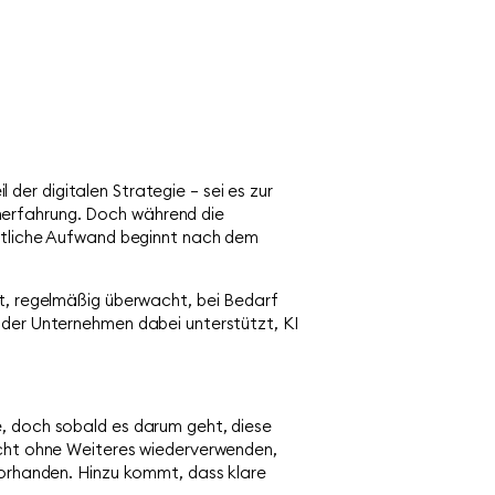
l der digitalen Strategie – sei es zur
nerfahrung. Doch während die
entliche Aufwand beginnt nach dem
rt, regelmäßig überwacht, bei Bedarf
z, der Unternehmen dabei unterstützt, KI
e, doch sobald es darum geht, diese
nicht ohne Weiteres wiederverwenden,
 vorhanden. Hinzu kommt, dass klare