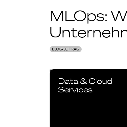
MLOps: Wie
Unterneh
BLOG-BEITRAG
Data & Cloud
Services