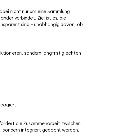
dabei nicht nur um eine Sammlung
der verbindet. Ziel ist es, die
ransparent sind – unabhängig davon, ob
ktionieren, sondern langfristig echten
reagiert
fördert die Zusammenarbeit zwischen
t, sondern integriert gedacht werden.