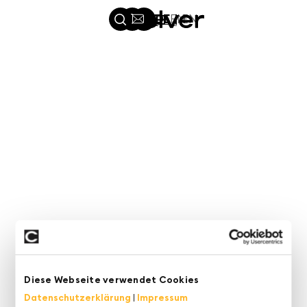
DE
DE
EN
EN
Qlik Cloud
SOFTWARE
Diese Webseite verwendet Cookies
Datenschutzerklärung
|
Impressum